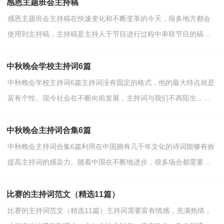
感恩主题班会主持稿
感恩主题班会主持稿在快速变化和不断变革的今天，很多地方都会
使用到主持稿，主持稿是主持人于节目进行过程中串联节目的稿
件。还是对主持稿一筹莫展吗？下面是小编帮大家整理的感...
中秋晚会学校主持词6篇
中秋晚会学校主持词6篇主持词没有固定的格式，他的最大特点就是
富有个性。现今社会在不断向前发展，主持词与我们不再陌生，好
的主持词是什么样的呢？下面是小编精心整理的中秋晚会...
中秋晚会主持词合集6篇
中秋晚会主持词合集6篇利用在中国拥有几千年文化的诗词能够有效
提高主持词的感染力。随着中国在不断地进步，很多场合都需要主
持人活跃现场气氛，主持人大多通过提前写好的主持...
比赛的主持词范文（精选11篇）
比赛的主持词范文（精选11篇）主持词需要富有情感，充满热情，