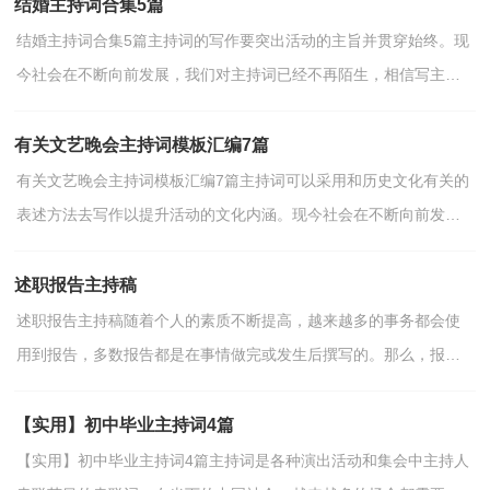
结婚主持词合集5篇
结婚主持词合集5篇主持词的写作要突出活动的主旨并贯穿始终。现
今社会在不断向前发展，我们对主持词已经不再陌生，相信写主持
词是一个让许多人都头痛的问题，下面是小编整理的结...
有关文艺晚会主持词模板汇编7篇
有关文艺晚会主持词模板汇编7篇主持词可以采用和历史文化有关的
表述方法去写作以提升活动的文化内涵。现今社会在不断向前发
展，越来越多的场合都需要用到主持人，一起来参考主...
述职报告主持稿
述职报告主持稿随着个人的素质不断提高，越来越多的事务都会使
用到报告，多数报告都是在事情做完或发生后撰写的。那么，报告
到底怎么写才合适呢？下面是小编整理的述职报告主持稿，仅...
【实用】初中毕业主持词4篇
【实用】初中毕业主持词4篇主持词是各种演出活动和集会中主持人