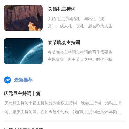
合都需要用到主持人，一般我们都会
关婚礼主持词
做好...
关婚礼主持词婚礼，与出生（满
月）、成人礼、丧礼一起被称为人生
仪礼，即一个人在世间成长过程中的
一系列仪式。不同民族的婚礼代表了
春节晚会主持词
不同民族的世界...
春节晚会主持词主持词的写作需要将
主题贯穿于所有节目之中。时代不断
在进步，主持人的需求越来越高，相
信许多人会觉得主持词很难写吧，以
最新推荐
下是小编...
庆元旦主持词十篇
庆元旦主持词十篇主持词分为会议主持词、晚会主持词、活动主持
词、婚庆主持词等。在如今这个时代，我们对主持词已经不再陌
生，一起来参考主持词是怎么写的吧，以下是小编为大家收...