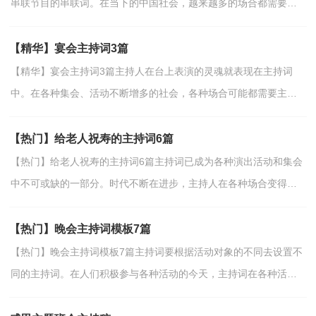
串联节目的串联词。在当下的中国社会，越来越多的场合都需要用
到主持人，那么如何把主持词做到重点主题呢？以下是...
【精华】宴会主持词3篇
【精华】宴会主持词3篇主持人在台上表演的灵魂就表现在主持词
中。在各种集会、活动不断增多的社会，各种场合可能都需要主持
人，现在你是否对主持词一筹莫展呢？下面是小编精心整...
【热门】给老人祝寿的主持词6篇
【热门】给老人祝寿的主持词6篇主持词已成为各种演出活动和集会
中不可或缺的一部分。时代不断在进步，主持人在各种场合变得越
来越重要，写主持词需要注意哪些问题呢？下面是小编...
【热门】晚会主持词模板7篇
【热门】晚会主持词模板7篇主持词要根据活动对象的不同去设置不
同的主持词。在人们积极参与各种活动的今天，主持词在各种活动
中起到的作用越来越大，好的主持词是什么样的呢？以...