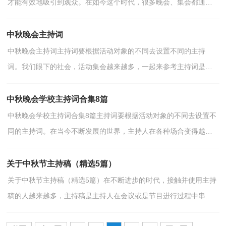
才能有效地吸引到观众。在如今这个时代，很多晚会、集会都通过
主持人来活跃气氛，主持人大多通过提前写好的主持词来开展工...
中秋晚会主持词
中秋晚会主持词主持词要根据活动对象的不同去设置不同的主持
词。我们眼下的社会，活动集会越来越多，一起来参考主持词是怎
么写的吧，下面是小编为大家整理的中秋晚会主持词，仅供参...
中秋晚会学校主持词合集8篇
中秋晚会学校主持词合集8篇主持词要根据活动对象的不同去设置不
同的主持词。在当今不断发展的世界，主持人在各种场合变得越来
越重要，主持词怎么写才更有新意呢？下面是小编为大...
关于中秋节主持稿（精选5篇）
关于中秋节主持稿（精选5篇）在不断进步的时代，接触并使用主持
稿的人越来越多，主持稿是主持人在会议或是节目进行过程中串联
整个活动的书面性稿件。那么问题来了，到底应如何写好一...