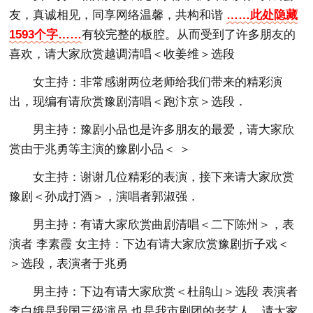
友，真诚相见，同享网络温馨，共构和谐
……此处隐藏
1593个字……
有较完整的板腔。从而受到了许多朋友的
喜欢，请大家欣赏越调清唱＜收姜维＞选段
女主持：非常感谢两位老师给我们带来的精彩演
出，现编有请欣赏豫剧清唱＜跑汴京＞选段．
男主持：豫剧小品也是许多朋友的最爱，请大家欣
赏由于兆勇等主演的豫剧小品＜ ＞
女主持：谢谢几位精彩的表演，接下来请大家欣赏
豫剧＜孙成打酒＞，演唱者郭淑强．
男主持：有请大家欣赏曲剧清唱＜二下陈州＞，表
演者 李素霞 女主持：下边有请大家欣赏豫剧折子戏＜
＞选段，表演者于兆勇
男主持：下边有请大家欣赏＜杜鹃山＞选段 表演者
李白娥是我国三级演员,也是我市剧团的老艺人，请大家