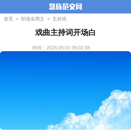
首页
>
职场实用文
>
主持词
戏曲主持词开场白
时间：2024-05-01 06:02:38