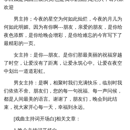
欢迎
男主持；今夜的星空为何如此灿烂，今夜的月儿为
何如此明媚。因为有你啊---朋友，亲爱的朋友，是你给
夜色添辉，是你给晚会增彩，是你给难忘的今宵写下了
最精彩的一页。
女主持：是你—朋友。是你们那最美丽的祝福穿越
了时空，让爱没有了距离，让爱永筑心中。让爱在夜空
中划出一道道彩虹。
男女主持：是啊，相聚时我们充满快乐，临别时我
们依依不舍。朋友们，您的每一句祝福、每一声问候，
都是人间最美的语言。谢谢了，朋友们，晚会到此结
束，祝大家开心每一天，幸福到永远。
[戏曲主持词开场白]相关文章：