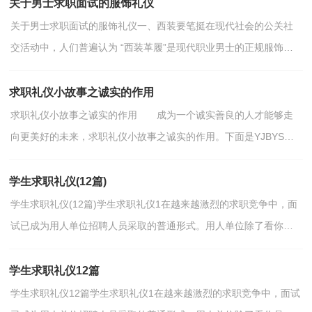
关于男士求职面试的服饰礼仪
关于男士求职面试的服饰礼仪一、西装要笔挺在现代社会的公关社
交活动中，人们普遍认为 “西装革履”是现代职业男士的正规服饰，
就求职面试活动而言，穿西装也是最为稳妥和安全的，...
求职礼仪小故事之诚实的作用
求职礼仪小故事之诚实的作用 成为一个诚实善良的人才能够走
向更美好的未来，求职礼仪小故事之诚实的作用。下面是YJBYS小
编整理的求职礼仪小故事之诚实的作用，希望对您有帮...
学生求职礼仪(12篇)
学生求职礼仪(12篇)学生求职礼仪1在越来越激烈的求职竞争中，面
试已成为用人单位招聘人员采取的普通形式。用人单位除了看你是
否具备相当的专业知识和潜力外，还要看你在别人面...
学生求职礼仪12篇
学生求职礼仪12篇学生求职礼仪1在越来越激烈的求职竞争中，面试